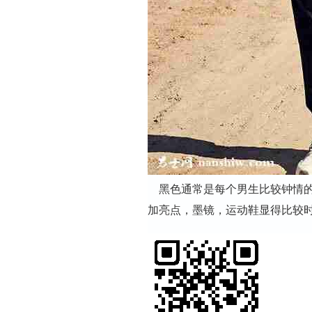
黑色通常是每个男生比较钟情的
加亮点，墨镜，运动鞋显得比较