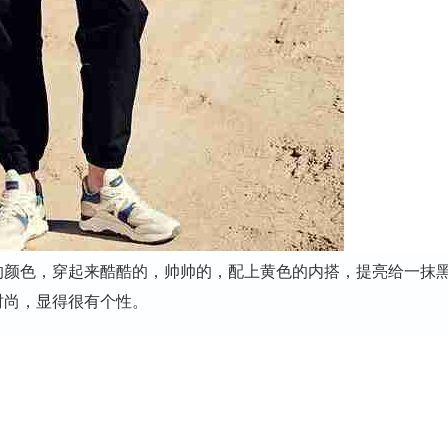
颜色，穿起来酷酷的，帅帅的，配上黄色的内搭，提亮给一抹
时尚，显得很有个性。