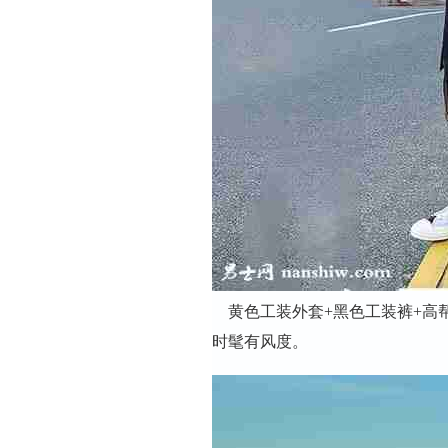
黄色工装外套+黑色工装裤+高
时髦有风度。