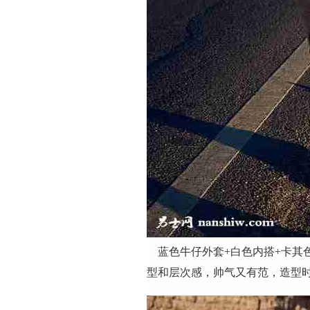
蓝色牛仔外套+白色内搭+卡其色
型和层次感，帅气又有范，造型