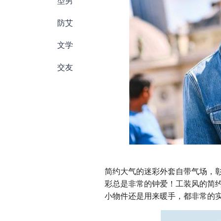
型男
防艾
文学
交友
简约大气的迷彩外套自带气场，
彩总是非常的钟爱！工装风的简
小物件还是用来暖手，都非常的