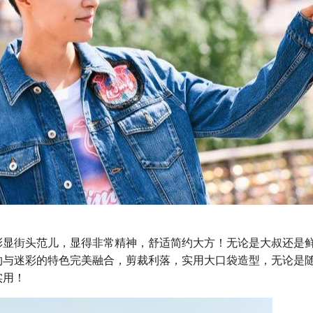
彰显街头范儿，显得非常精神，舒适简约大方！无论是大叔还是
约与迷彩的特色完美融合，剪裁利落，实用大口袋造型，无论是
实用！