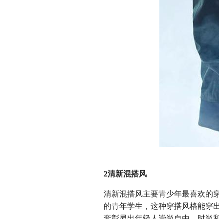
2清新混搭风
清新混搭风主要青少年最喜欢的
的青年学生，这种穿搭风格能穿
套彰显出年轻人崇尚自由、时尚