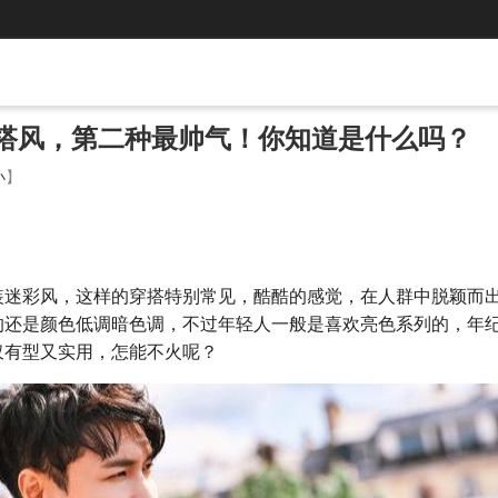
搭风，第二种最帅气！你知道是什么吗？
小
】
装迷彩风，这样的穿搭特别常见，酷酷的感觉，在人群中脱颖而
的还是颜色低调暗色调，不过年轻人一般是喜欢亮色系列的，年
仅有型又实用，怎能不火呢？