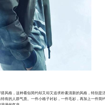
穿搭风格，这种看似简约却又却又追求朴素清新的风格，特别是
出特有的人群气质。一件小格子衬衫，一件毛衫，再加上一件简
和浪漫的气息。