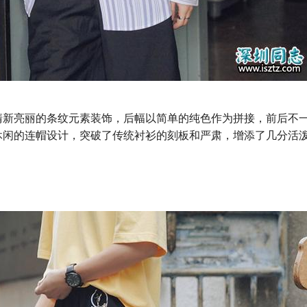
清新亮丽的条纹元素装饰，后幅以简单的纯色作为拼接，前后不
休闲的连帽设计，突破了传统衬衫的刻板和严肃，增添了几分活