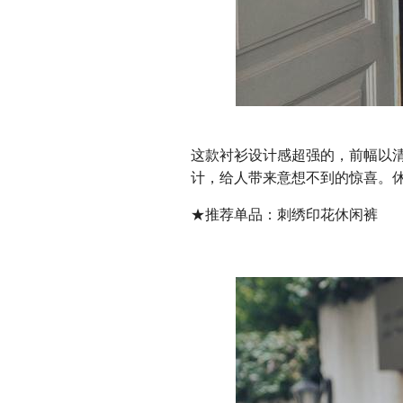
这款衬衫设计感超强的，前幅以
计，给人带来意想不到的惊喜。
★推荐单品：刺绣印花休闲裤