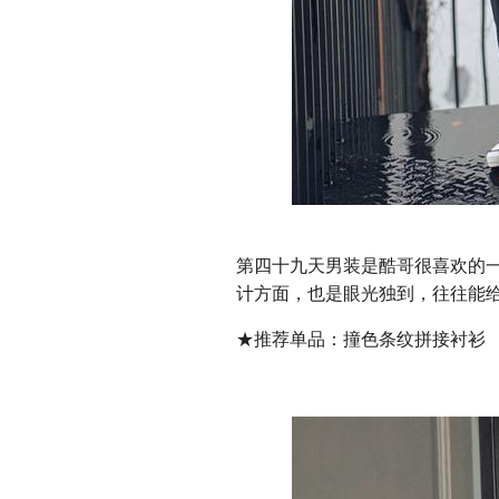
第四十九天男装是酷哥很喜欢的
计方面，也是眼光独到，往往能
★推荐单品：撞色条纹拼接衬衫