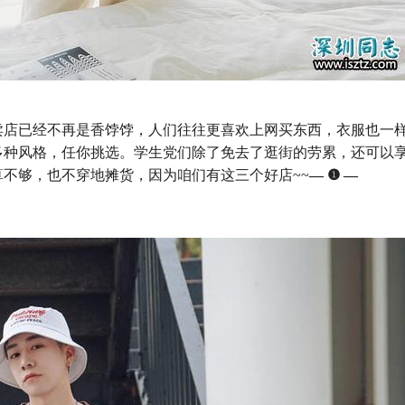
卖店已经不再是香饽饽，人们往往更喜欢上网买东西，衣服也一
多种风格，任你挑选。学生党们除了免去了逛街的劳累，还可以
不够，也不穿地摊货，因为咱们有这三个好店~~
— ❶ —