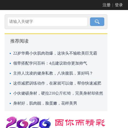
注册
|
登录
推荐阅读
22岁华裔小伙肌肉劲爆，这块头不输欧美巨无霸
领带搭配学问百科：4点建议助你更加帅气
主持人沈凌的健身私教，八块腹肌，算好吗？
这些减肥训练动作，在家就可以做，帮你快速减肥
小伙健硕身材，硬拉210公斤杠铃，完美身材却依然
单身！
身材好，肌肉靓，脸蛋嫩，花样美男