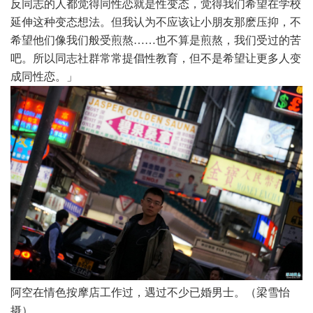
反同志的人都觉得同性恋就是性变态，觉得我们希望在学校
延伸这种变态想法。但我认为不应该让小朋友那麽压抑，不
希望他们像我们般受煎熬……也不算是煎熬，我们受过的苦
吧。所以同志社群常常提倡性教育，但不是希望让更多人变
成同性恋。」
阿空在情色按摩店工作过，遇过不少已婚男士。（梁雪怡
摄）