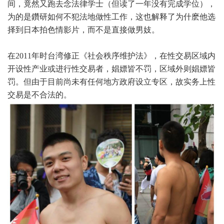
间，竟然又跑去念法律学士（但读了一年没有完成学位），
为的是鑽研如何不犯法地做性工作，这也解释了为什麽他选
择到日本拍色情影片，而不是直接做男妓。
在2011年时台湾修正《社会秩序维护法》，在性交易区域内
开设性产业或进行性交易者，娼嫖皆不罚，区域外则娼嫖皆
罚。但由于目前尚未有任何地方政府设立专区，故实务上性
交易是不合法的。