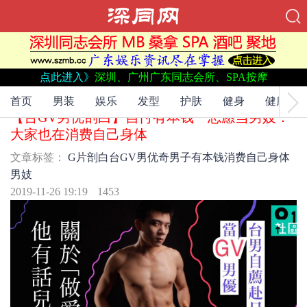
点此进入》
深圳、广州广东同志会所、SPA按摩
文章标签：
G片
剖白
台GV男优
奇男子
有本钱
消费自己身体
男妓
首页
男装
娱乐
发型
护肤
健身
健康
【台GV男优剖白】自忖有本钱 志愿当男妓：
大家也在消费自己身体
文章标签：
G片
剖白
台GV男优
奇男子
有本钱
消费自己身体
男妓
2019-11-26 19:19
1453