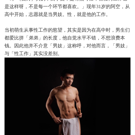
是这样呀，不是每一个环节都喜欢。」现年31岁的阿空，从
高中开始，志愿就是当男妓。性，就是他的工作。
当初萌生从事性工作的慾望，其实是因为在高中时，男生们
都爱比拼「弟弟」的长度，他自觉水平不错，不想浪费本
钱。因此他并不介意「男妓」这称呼，对他而言，「男妓」
与「性工作」其实没差别。