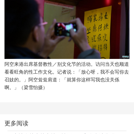
阿空来港出席基督教性／别文化节的活动。访问当天也顺道
看看旺角的性工作文化。记者说：「放心呀，我不会写你去
召妓的。」阿空耸耸肩道：「就算你这样写我也没关係
啊。」（梁雪怡摄）
更多阅读