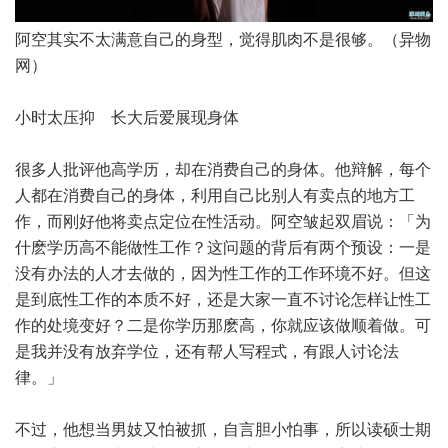
阿空其实不太满意自己的身型，觉得肌肉不是很够。（异物
网）
小时太压抑 长大后爱展现身体
很多人批评他高学历，却在消费自己的身体。他辩解，每个
人都在消费自己的身体，利用自己比别人有卖点的地方工
作，而刚好他将卖点定位在性活动。阿空皱起双眉说：「为
什麽学历高不能做性工作？这问题的背后有两个预设：一是
没有办法的人才去做的，因为性工作的工作环境不好。但这
是到底性工作的本质不好，还是大家一直不讨论怎样让性工
作的处境变好？二是你学历那麽高，你就应该做顺着做。可
是我并没有放弃学位，还有帮人写程式，有跟人讨论法
律。」
不过，他想当男妓又怕被抓，自言胆小怕事，所以读硕士期