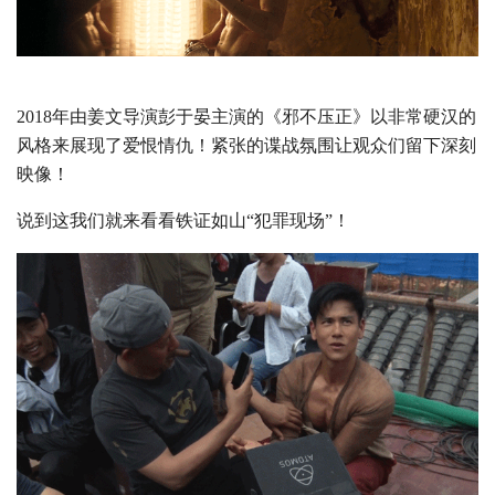
2018年由姜文导演彭于晏主演的《邪不压正》以非常硬汉的
风格来展现了爱恨情仇！紧张的谍战氛围让观众们留下深刻
映像！
说到这我们就来看看铁证如山“犯罪现场”！