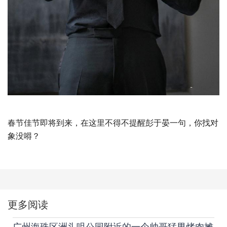
春节佳节即将到来，在这里不得不提醒彭于晏一句，你找对
象没嘚？
更多阅读